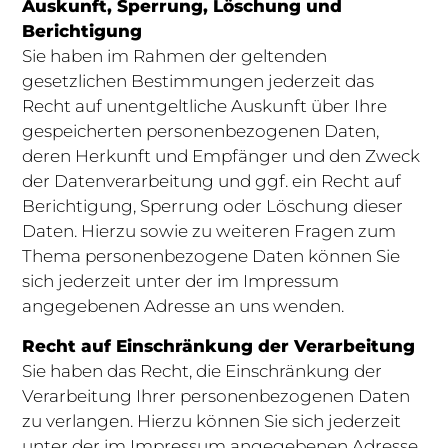
Auskunft, Sperrung, Löschung und
Berichtigung
Sie haben im Rahmen der geltenden
gesetzlichen Bestimmungen jederzeit das
Recht auf unentgeltliche Auskunft über Ihre
gespeicherten personenbezogenen Daten,
deren Herkunft und Empfänger und den Zweck
der Datenverarbeitung und ggf. ein Recht auf
Berichtigung, Sperrung oder Löschung dieser
Daten. Hierzu sowie zu weiteren Fragen zum
Thema personenbezogene Daten können Sie
sich jederzeit unter der im Impressum
angegebenen Adresse an uns wenden.
Recht auf Einschränkung der Verarbeitung
Sie haben das Recht, die Einschränkung der
Verarbeitung Ihrer personenbezogenen Daten
zu verlangen. Hierzu können Sie sich jederzeit
unter der im Impressum angegebenen Adresse