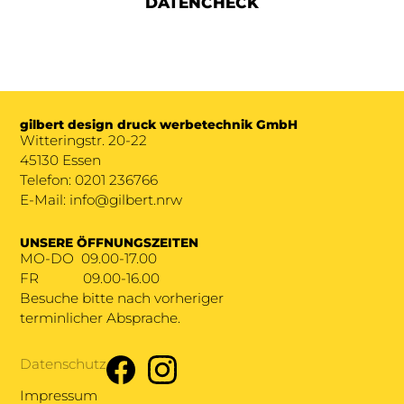
DATENCHECK
gilbert design druck werbetechnik GmbH
Witteringstr. 20-22
45130 Essen
Telefon: 0201 236766
E-Mail: info@gilbert.nrw
UNSERE ÖFFNUNGSZEITEN
MO-DO 09.00-17.00
FR
09.00-16.00
Besuche bitte nach vorheriger
terminlicher Absprache.
Datenschutz
Impressum