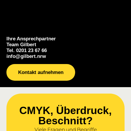
Ihre Ansprechpartner
Team Gilbert
Tel. 0201 23 67 66
info@gilbert.nrw
Kontakt aufnehmen
CMYK, Überdruck,
Beschnitt?
Viele Fragen und Begriffe