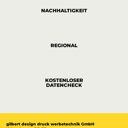
NACHHALTIGKEIT
REGIONAL
KOSTENLOSER
DATENCHECK
gilbert design druck werbetechnik GmbH