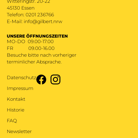
Witteringstr. 20-22
45130 Essen
Telefon: 0201 236766
E-Mail: info@gilbert.nrw
UNSERE ÖFFNUNGSZEITEN
MO-DO 09.00-17.00
FR
09.00-16.00
Besuche bitte nach vorheriger
terminlicher Absprache.
Datenschutz
Impressum
Kontakt
Historie
FAQ
Newsletter