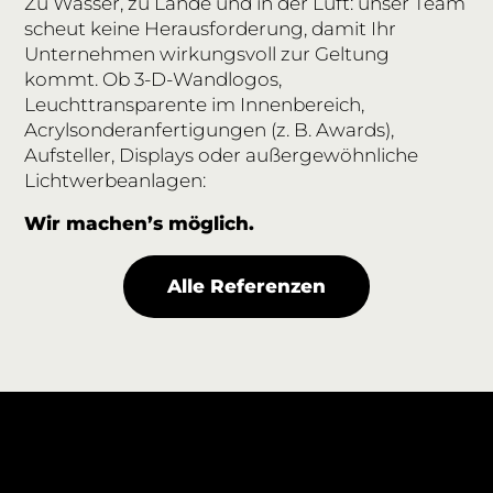
Zu Wasser, zu Lande und in der Luft: unser Team
scheut keine Herausforderung, damit Ihr
Unternehmen wirkungsvoll zur Geltung
kommt.
Ob 3-D-Wandlogos,
Leuchttransparente im Innenbereich,
Acrylsonderanfertigungen
(z. B. Awards),
Aufsteller, Displays oder außergewöhnliche
Lichtwerbeanlagen:
Wir machen’s möglich.
Alle Referenzen